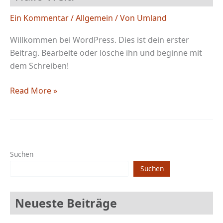
Ein Kommentar
/
Allgemein
/ Von
Umland
Willkommen bei WordPress. Dies ist dein erster
Beitrag. Bearbeite oder lösche ihn und beginne mit
dem Schreiben!
Hallo
Read More »
Welt!
Suchen
Suchen
Neueste Beiträge