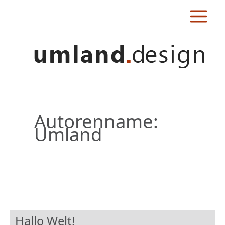
Zum
Inhalt
springen
Autorenname:
Umland
Hallo Welt!