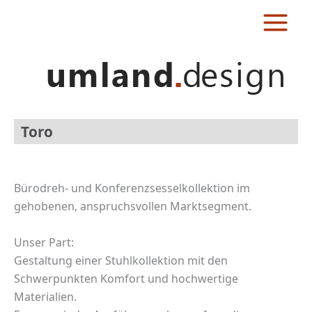
Zum
Inhalt
springen
Toro
Bürodreh- und Konferenzsesselkollektion im
gehobenen, anspruchsvollen Marktsegment.
Unser Part:
Gestaltung einer Stuhlkollektion mit den
Schwerpunkten Komfort und hochwertige
Materialien.